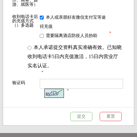
作、商务、旅
游、就医等）
收到电话卡后
本人或亲朋好友微信支付宝等途
的充值方式
（）多选题
径充值
*
需要隔离酒店防疫人员协助
本人承诺提交资料真实准确有效。已知晓
收到电话卡5日内充值激活，15日内营业厅
实名认证。
*
验证码
*