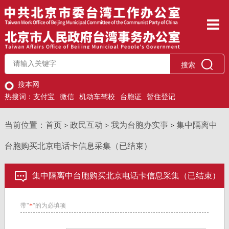
搜索
搜本网
热搜词：
支付宝
微信
机动车驾校
台胞证
暂住登记
当前位置：
首页
政民互动
我为台胞办实事
集中隔离中
>
>
>
台胞购买北京电话卡信息采集（已结束）
集中隔离中台胞购买北京电话卡信息采集（已结束）
带"
"的为必填项
*