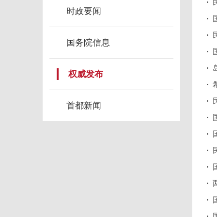
时政要闻
国务院信息
权威发布
首都新闻