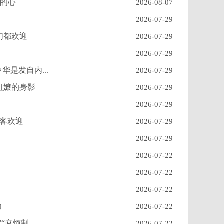
展的心
2026-08-07
2026-07-29
们都欢迎
2026-07-29
2026-07-29
是发自内...
2026-07-29
祖嬷的身影
2026-07-29
2026-07-29
客欢迎
2026-07-29
2026-07-29
2026-07-22
2026-07-22
2026-07-22
力
2026-07-22
麻烦制...
2026-07-22