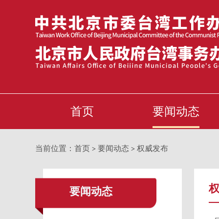
首页
要闻动态
当前位置：
首页
要闻动态
权威发布
>
>
要闻动态