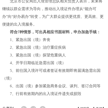
北京市公安局出入境管理总队相关负责人表示，未来将
继续以群众需求为导向，推动出入境证件办理从“能办可
办”向“好办易办”转变，为广大群众提供更优质、更高效、更
便捷的出入境服务。
符合7种情形，可出具相应书面材料，申办加急手续：
1、紧急出国（境）奔丧
2、紧急出国（境）治疗重症疾病
3、紧急出国（境）探望危重病人
4、开学日期临近急需出国（境）
5、前往国入境许可或者签证有效期即将届满急需出国
（境）
6、出国（境）参加紧急商务会议、谈判、签订合同等
7、行前有效期内的出入境证件遗失或损毁