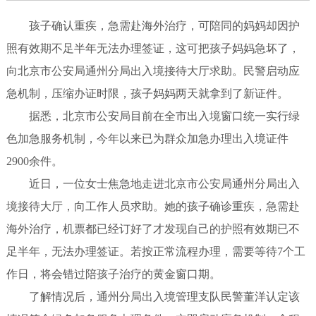
孩子确认重疾，急需赴海外治疗，可陪同的妈妈却因护
照有效期不足半年无法办理签证，这可把孩子妈妈急坏了，
向北京市公安局通州分局出入境接待大厅求助。民警启动应
急机制，压缩办证时限，孩子妈妈两天就拿到了新证件。
据悉，北京市公安局目前在全市出入境窗口统一实行绿
色加急服务机制，今年以来已为群众加急办理出入境证件
2900余件。
近日，一位女士焦急地走进北京市公安局通州分局出入
境接待大厅，向工作人员求助。她的孩子确诊重疾，急需赴
海外治疗，机票都已经订好了才发现自己的护照有效期已不
足半年，无法办理签证。若按正常流程办理，需要等待7个工
作日，将会错过陪孩子治疗的黄金窗口期。
了解情况后，通州分局出入境管理支队民警董洋认定该