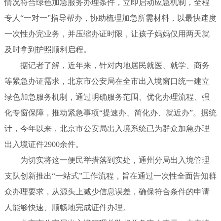
情况符合绿色加急服务办理条件，立即启动应急机制，全程
专人“一对一”指导帮办，协助梳理加急所需材料，以最快速度
一次性办完业务，并压缩办证时限，让孩子妈妈仅用两天就
及时拿到护照顺利启程。
据记者了解，近年来，针对内地居民就医、就学、商务
等紧急办证需求，北京市公安局在全市出入境窗口统一建立
绿色加急服务机制，通过明确服务范围、优化办理流程、强
化专窗保障，推动紧急事项“提速办、简化办、就近办”。据统
计，今年以来，北京市公安局出入境系统已为群众加急办理
出入境证件2900余件。
为切实将这一便民举措落到实处，通州分局出入境管理
支队创新推出“一站式”工作流程，旨在通过一次性全面告知群
众办理要求，从源头上减少信息误差，确保符合条件的申请
人能够快速、顺畅地完成证件办理。