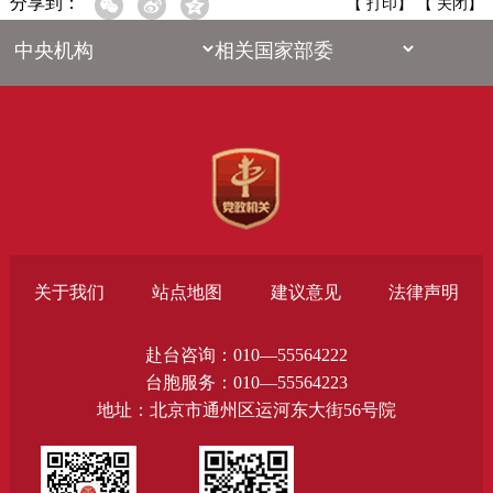
分享到：
【
打印
】 【
关闭
】
关于我们
站点地图
建议意见
法律声明
赴台咨询：010—55564222
台胞服务：010—55564223
地址：北京市通州区运河东大街56号院