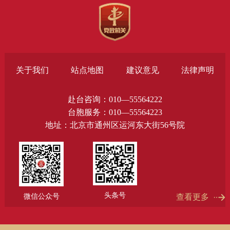
关于我们
站点地图
建议意见
法律声明
赴台咨询：010—55564222
台胞服务：010—55564223
地址：北京市通州区运河东大街56号院
头条号
微信公众号
查看更多