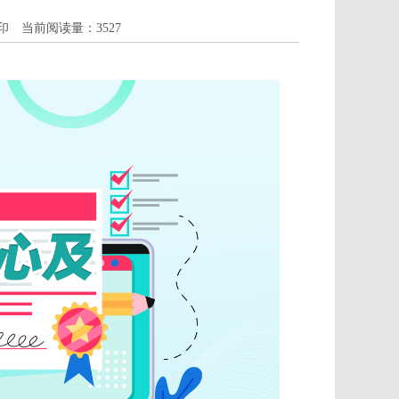
印
当前阅读量：
3527