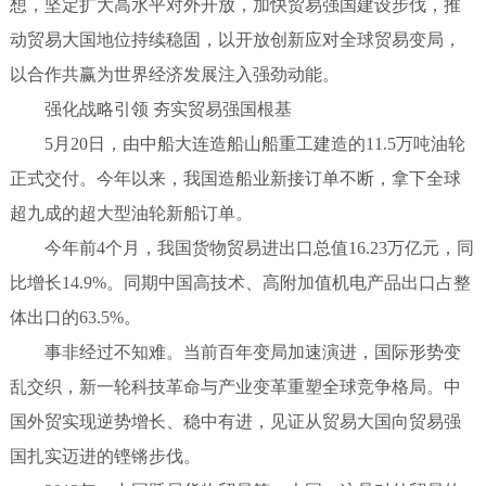
想，坚定扩大高水平对外开放，加快贸易强国建设步伐，推
动贸易大国地位持续稳固，以开放创新应对全球贸易变局，
以合作共赢为世界经济发展注入强劲动能。
强化战略引领 夯实贸易强国根基
5月20日，由中船大连造船山船重工建造的11.5万吨油轮
正式交付。今年以来，我国造船业新接订单不断，拿下全球
超九成的超大型油轮新船订单。
今年前4个月，我国货物贸易进出口总值16.23万亿元，同
比增长14.9%。同期中国高技术、高附加值机电产品出口占整
体出口的63.5%。
事非经过不知难。当前百年变局加速演进，国际形势变
乱交织，新一轮科技革命与产业变革重塑全球竞争格局。中
国外贸实现逆势增长、稳中有进，见证从贸易大国向贸易强
国扎实迈进的铿锵步伐。