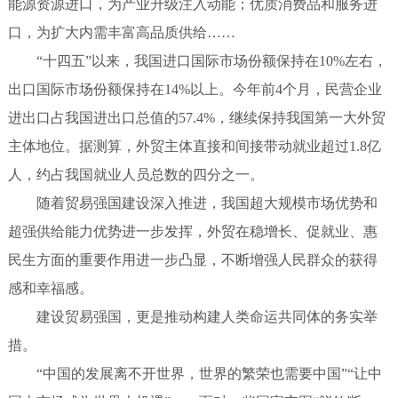
能源资源进口，为产业升级注入动能；优质消费品和服务进
口，为扩大内需丰富高品质供给……
“十四五”以来，我国进口国际市场份额保持在10%左右，
出口国际市场份额保持在14%以上。今年前4个月，民营企业
进出口占我国进出口总值的57.4%，继续保持我国第一大外贸
主体地位。据测算，外贸主体直接和间接带动就业超过1.8亿
人，约占我国就业人员总数的四分之一。
随着贸易强国建设深入推进，我国超大规模市场优势和
超强供给能力优势进一步发挥，外贸在稳增长、促就业、惠
民生方面的重要作用进一步凸显，不断增强人民群众的获得
感和幸福感。
建设贸易强国，更是推动构建人类命运共同体的务实举
措。
“中国的发展离不开世界，世界的繁荣也需要中国”“让中