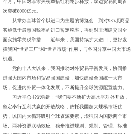
个月，中国对非零关税举措红利逐步释放，双边贸易同期首
次突破8000亿元。
从举办全球首个以进口为主题的博览会，到对935项商品
实施低于最惠国税率的进口暂定税率，再到对非洲建交国全
面实施零关税举措……近年来，我国持续扩大进口，更好发
挥我国“世界工厂”和“世界市场”作用，与各国分享中国大市场
机遇。
党的十八大以来，我国推动对外贸易平衡发展，协同推
进强大国内市场和贸易强国建设，加快建设全国统一大市
场，促进内外贸一体化发展，不断提升全球资源配置能力。
习近平总书记强调：“我们要不断扩大高水平对外开放，
坚定奉行互利共赢的开放战略，依托我国超大规模市场优
势，以国内大循环吸引全球资源要素，增强国内国际两个市
场、两种资源联动效应，稳步推进规则、规制、管理、标准