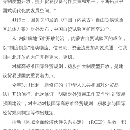
等制度型开放，提升贸易投资合作质量和水平，不断拓展中
国式现代化的发展空间。”
4月9日，国务院印发的《中国（内蒙古）自由贸易试验
区总体方案》对外发布，中国自贸试验区扩围至23个。
从“内陆腹地”到“开放前沿”，内蒙古自贸试验区的成立，
以“制度钥匙”推动物流、信息流、资金流更加高效流通，使我
国向北开放的大门开得更大、更稳。
对标高标准国际经贸规则，稳步扩大制度型开放，是建
设贸易强国的重要着力点。
今年3月1日起，新修订的《中华人民共和国对外贸易
法》开始施行。此次修订，明确对外贸易工作应当“推进贸易
强国建设”，对主动对接国际高标准经贸规则、积极参与国际
经贸规则制定等作出规定。
推动《区域全面经济伙伴关系协定》（RCEP）生效，积