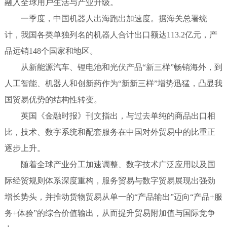
融入全球用户生活与产业升级。
一季度，中国机器人出海跑出加速度。据海关总署统
计，我国各类单独列名的机器人合计出口额达113.2亿元，产
品远销148个国家和地区。
从新能源汽车、锂电池和光伏产品“新三样”畅销海外，到
人工智能、机器人和创新药作为“新新三样”增势迅猛，凸显我
国贸易优势的结构性转变。
英国《金融时报》刊文指出，与过去单纯的商品出口相
比，技术、数字系统和配套服务在中国对外贸易中的比重正
逐步上升。
随着全球产业分工加速调整、数字技术广泛应用以及国
际经贸规则体系深度重构，服务贸易与数字贸易展现出强劲
增长势头，并推动货物贸易从单一的“产品输出”迈向“产品+服
务+体验”的综合价值输出，从而提升贸易附加值与国际竞争