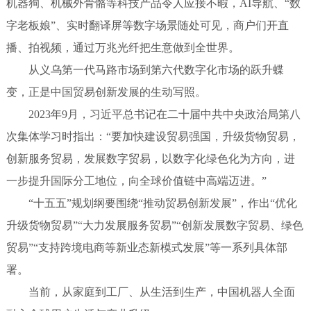
机器狗、机械外骨骼等科技产品令人应接不暇，AI导航、“数
字老板娘”、实时翻译屏等数字场景随处可见，商户们开直
播、拍视频，通过万兆光纤把生意做到全世界。
从义乌第一代马路市场到第六代数字化市场的跃升蝶
变，正是中国贸易创新发展的生动写照。
2023年9月，习近平总书记在二十届中共中央政治局第八
次集体学习时指出：“要加快建设贸易强国，升级货物贸易，
创新服务贸易，发展数字贸易，以数字化绿色化为方向，进
一步提升国际分工地位，向全球价值链中高端迈进。”
“十五五”规划纲要围绕“推动贸易创新发展”，作出“优化
升级货物贸易”“大力发展服务贸易”“创新发展数字贸易、绿色
贸易”“支持跨境电商等新业态新模式发展”等一系列具体部
署。
当前，从家庭到工厂、从生活到生产，中国机器人全面