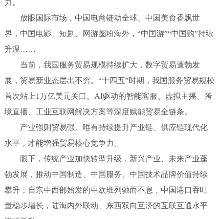
力。
放眼国际市场，中国电商链动全球、中国美食香飘世
界，中国电影、短剧、网游圈粉海外，“中国游”“中国购”持续
升温……
当前，我国服务贸易规模持续扩大，数字贸易蓬勃发
展，贸易新业态层出不穷。“十四五”时期，我国服务贸易规模
首次站上1万亿美元关口。AI驱动的智能客服、虚拟主播、跨
境直播、工业互联网解决方案等深度赋能贸易全链条。
产业强则贸易强。唯有持续提升产业链、供应链现代化
水平，才能增强贸易核心竞争力。
眼下，传统产业加快转型升级，新兴产业、未来产业蓬
勃发展，推动中国制造、中国服务、中国技术品牌价值持续
攀升；自东中西部始发的中欧班列驰而不息，中国港口吞吐
量稳步增长，陆海内外联动、东西双向互济的互联互通水平