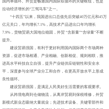
国内单循环。外贸是畅通国内国际双循环的关键枢纽，也是
拉动经济增长的“三驾马车”之一。
“十四五”以来，我国进出口总值先后突破40万亿元和45万
亿元关口，年均增长7.1%，高技术产品进出口年均增长
7.9%，货物贸易大国地位稳固，外贸 “含新量”“含绿量”不断
提升。
建设贸易强国，有利于更好利用国内国际两个市场两种
资源，促进市场相通、产业相融、创新相促、规则相联，推
进高水平科技自立自强，提升产业链供应链韧性和安全水
平，深度参与全球产业分工和合作，在更高开放水平上形成
良性循环。
建设贸易强国，是满足人民美好生活需要的客观要求。
从跨境电商到仓储物流，从离岸贸易到保税维修，外贸
新模式新业态吸纳大量就业；先进技术设备、关键零部件和