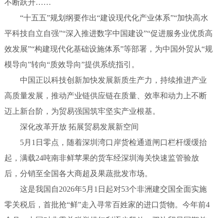
不断跃升……
“十五五”规划纲要作出“建设现代化产业体系”“加快高水
平科技自立自强”“深入推进数字中国建设”“促进服务业优质高
效发展”“构建现代化基础设施体系”等部署，为中国外贸从“规
模导向”转向“质效导向”提供系统指引。
中国正以科技创新加快发展新质生产力，持续推进产业
高质量发展，推动产业链供应链在质量、效率和动力上不断
迈上新台阶，为贸易强国筑牢坚实产业根基。
深化改革开放 拓展贸易发展新空间
5月1日零点，随着深圳湾口岸货检通道闸口栏杆缓缓抬
起，满载24吨南非鲜苹果的货车经深圳海关快速监管验放
后，分销至全国各大商超及果蔬批发市场。
这是我国自2026年5月1日起对53个非洲建交国全面实施
零关税后，首批抢“鲜”走入寻常百姓家的进口货物。今年前4