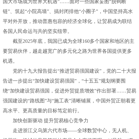
国大市场成为世界大机遇”……面对一些国家妄图“脱钩断
链”、筑起“小院高墙”、搞封闭排他“小圈子”，中国坚持高水
平对外开放，推动普惠包容的经济全球化，让贸易成为联结
各国人民命运与共的坚实纽带。
截至2025年底，我国已成为全球160多个国家和地区的主
要贸易伙伴，越走越宽广的多元化之路为世界各国提供更多
机遇。
党的十九大报告提出“推进贸易强国建设”，党的二十大报
告进一步提出“加快建设贸易强国”，“十五五”规划纲要围
绕“加快建设贸易强国，促进外贸提质增效”作出部署……贸易
强国建设的“路线图”与“施工表”清晰铺展，中国外贸正朝着更
高水平、更高质量的目标笃定前行。
加快创新驱动 提升贸易核心竞争力
走进浙江义乌第六代市场——全球数贸中心，无人机、