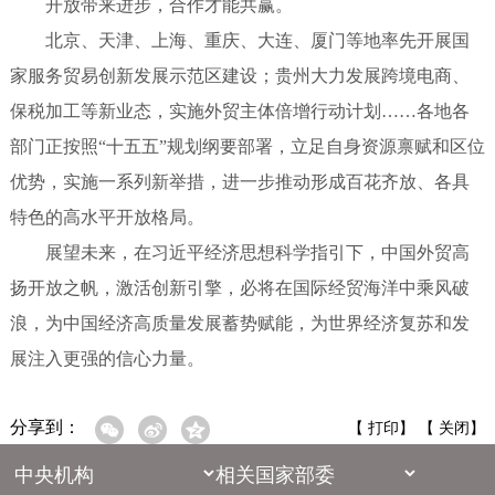
开放带来进步，合作才能共赢。
北京、天津、上海、重庆、大连、厦门等地率先开展国
家服务贸易创新发展示范区建设；贵州大力发展跨境电商、
保税加工等新业态，实施外贸主体倍增行动计划……各地各
部门正按照“十五五”规划纲要部署，立足自身资源禀赋和区位
优势，实施一系列新举措，进一步推动形成百花齐放、各具
特色的高水平开放格局。
展望未来，在习近平经济思想科学指引下，中国外贸高
扬开放之帆，激活创新引擎，必将在国际经贸海洋中乘风破
浪，为中国经济高质量发展蓄势赋能，为世界经济复苏和发
展注入更强的信心力量。
分享到：
【
打印
】 【
关闭
】