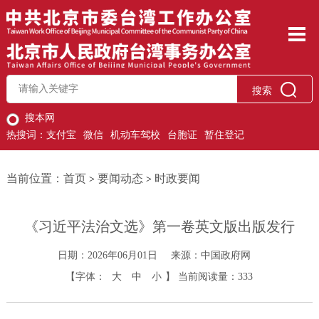
搜索
搜本网
热搜词：
支付宝
微信
机动车驾校
台胞证
暂住登记
当前位置：
首页
要闻动态
时政要闻
>
>
《习近平法治文选》第一卷英文版出版发行
日期：2026年06月01日
来源：中国政府网
【字体：
大
中
小
】
当前阅读量：
333