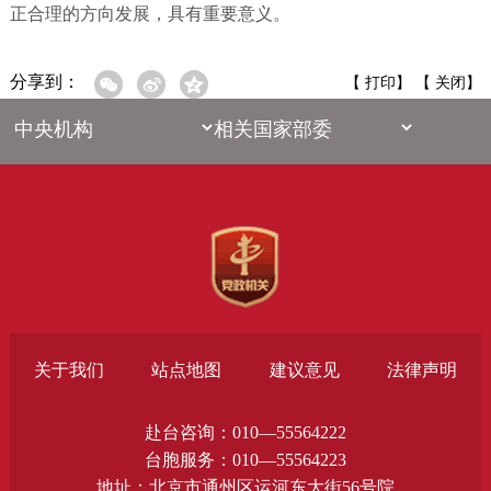
正合理的方向发展，具有重要意义。
分享到：
【
打印
】 【
关闭
】
关于我们
站点地图
建议意见
法律声明
赴台咨询：010—55564222
台胞服务：010—55564223
地址：北京市通州区运河东大街56号院