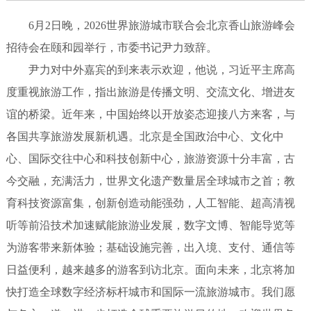
6月2日晚，2026世界旅游城市联合会北京香山旅游峰会
招待会在颐和园举行，市委书记尹力致辞。
尹力对中外嘉宾的到来表示欢迎，他说，习近平主席高
度重视旅游工作，指出旅游是传播文明、交流文化、增进友
谊的桥梁。近年来，中国始终以开放姿态迎接八方来客，与
各国共享旅游发展新机遇。北京是全国政治中心、文化中
心、国际交往中心和科技创新中心，旅游资源十分丰富，古
今交融，充满活力，世界文化遗产数量居全球城市之首；教
育科技资源富集，创新创造动能强劲，人工智能、超高清视
听等前沿技术加速赋能旅游业发展，数字文博、智能导览等
为游客带来新体验；基础设施完善，出入境、支付、通信等
日益便利，越来越多的游客到访北京。面向未来，北京将加
快打造全球数字经济标杆城市和国际一流旅游城市。我们愿