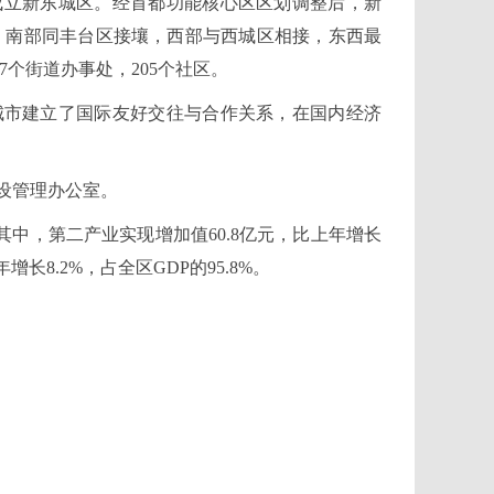
成立新东城区。经首都功能核心区区划调整后，新
连，南部同丰台区接壤，西部与西城区相接，东西最
辖17个街道办事处，205个社区。
市建立了国际友好交往与合作关系，在国内经济
设管理办公室。
。其中，第二产业实现增加值60.8亿元，比上年增长
增长8.2%，占全区GDP的95.8%。