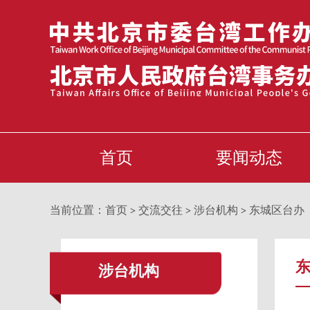
首页
要闻动态
当前位置：
首页
交流交往
涉台机构
东城区台办
>
>
>
涉台机构