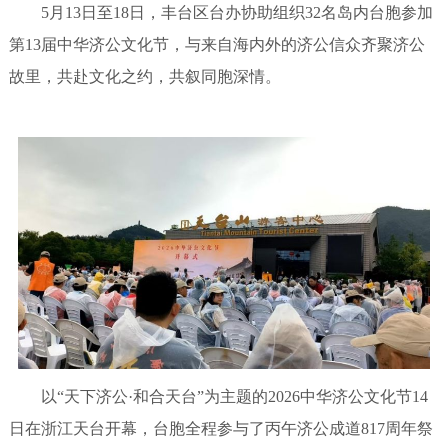
5月13日至18日，丰台区台办协助组织32名岛内台胞参加
第13届中华济公文化节，与来自海内外的济公信众齐聚济公
故里，共赴文化之约，共叙同胞深情。
以“天下济公·和合天台”为主题的2026中华济公文化节14
日在浙江天台开幕，台胞全程参与了丙午济公成道817周年祭