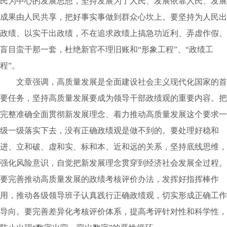
民为中心的发展思想，坚持发展为了人民、发展依靠人民、发展
成果由人民共享，把好事实事做到群众心坎上。要坚持为人民出
政绩、以实干出政绩，不在追求政绩上搞急功近利、弄虚作假、
盲目蛮干那一套，杜绝新官不理旧账和“形象工程”、“政绩工
程”。
文章强调，高质量发展是全面建设社会主义现代化国家的首
要任务，坚持高质量发展要成为领导干部政绩观的重要内容。把
完整准确全面贯彻新发展理念、着力推动高质量发展这个要求一
级一级落实下去，没有正确政绩观是做不到的。要处理好稳和
进、立和破、虚和实、标和本、近和远的关系，坚持底线思维，
强化风险意识，自觉把新发展理念贯穿到经济社会发展全过程。
要完善推动高质量发展的政绩考核评价办法，发挥好指挥棒作
用，推动各级领导班子认真践行正确政绩观，切实形成正确工作
导向。要完善差异化考核评价体系，提高考评针对性和科学性，