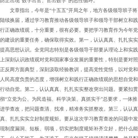
防止出现“数字出官、官出数字”的恶性循环。
文章指出，今年是“十五五”开局之年，地方各级领导班子将
陆续换届，通过学习教育推动各级领导班子和领导干部树立和践
行正确政绩观，十分重要，很有必要。要把学习教育作为今年党
的建设的重要任务，确保取得实效。第一，认认真真、扎扎实实
提高思想认识。全党同志特别是各级领导干部要从理论上和实践
上深刻认识政绩观对党和国家事业发展的重要性，特别是要对照
正反两方面典型，深刻汲取经验教训，提高党性觉悟，以对党和
人民高度负责的态度，增强树立和践行正确政绩观的思想自觉和
行动自觉。第二，认认真真、扎扎实实整改突出问题。要紧扣贯
彻“立党为公、为民造福、科学决策、真抓实干”总要求，一体推
进学查改，把问题查清、找准，精准务实抓整改。第三，认认真
真、扎扎实实立好制度规矩。要从这次学习教育查改的问题中发
现制度漏洞、短板、弱项，切实把制度规矩补齐立好，把什么能