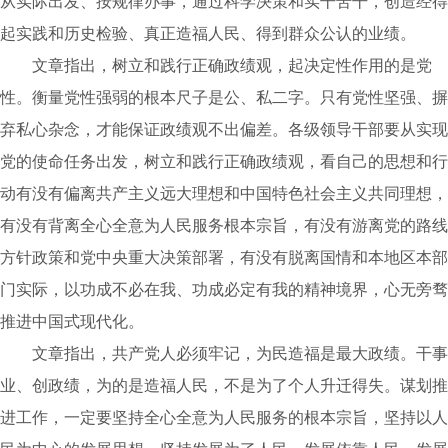
从实际出发、按规律办事，通过科学决策和实干苦干，创造经得
起实践和历史检验、真正造福人民、得到群众公认的业绩。
文章指出，树立和践行正确政绩观，起决定性作用的是党
性。衡量党性强弱的根本尺子是公、私二字。只有党性坚强、摒
弃私心杂念，才能保证政绩观不出偏差。各级领导干部要从实现
党的使命任务出发，树立和践行正确政绩观，看自己的思想和行
动有没有偏离共产主义远大理想和中国特色社会主义共同理想，
有没有背离全心全意为人民服务根本宗旨，有没有游离党的路线
方针政策和党中央重大决策部署，有没有脱离国情和本地区本部
门实际，以功成不必在我、功成必定有我的精神境界，心无旁骛
推进中国式现代化。
文章指出，共产党人必须牢记，为民造福是最大政绩。干事
业、创政绩，为的是造福人民，不是为了个人升迁得失。谋划推
进工作，一定要坚持全心全意为人民服务的根本宗旨，坚持以人