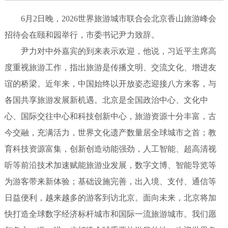
6月2日晚，2026世界旅游城市联合会北京香山旅游峰会
招待会在颐和园举行，市委书记尹力致辞。
尹力对中外嘉宾的到来表示欢迎，他说，习近平主席高
度重视旅游工作，指出旅游是传播文明、交流文化、增进友
谊的桥梁。近年来，中国始终以开放姿态迎接八方来客，与
各国共享旅游发展新机遇。北京是全国政治中心、文化中
心、国际交往中心和科技创新中心，旅游资源十分丰富，古
今交融，充满活力，世界文化遗产数量居全球城市之首；教
育科技资源富集，创新创造动能强劲，人工智能、超高清视
听等前沿技术加速赋能旅游业发展，数字文博、智能导览等
为游客带来新体验；基础设施完善，出入境、支付、通信等
日益便利，越来越多的游客到访北京。面向未来，北京将加
快打造全球数字经济标杆城市和国际一流旅游城市。我们愿