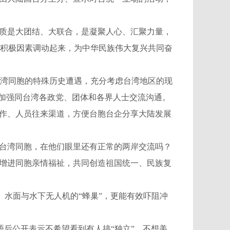
质是大团结、大联合，是凝聚人心、汇聚力量，
积极因素调动起来，为中华民族伟大复兴共同奋
湾同胞的特殊历史遭遇，充分考虑台湾地区的现
，加强同台湾各政党、团体和各界人士交流沟通。
合作、人员往来渠道，方便台胞台企分享大陆发展
台湾同胞，在他们眼里还有正常的两岸交流吗？
断增进同胞亲情福祉，共同创造祖国统一、民族复
水面与水下无人机的“蜂巢”，更能有效吓阻冲
后公开表示不希望看到有人搞“独立”、不想美