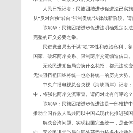
人民日报记者：民族团结进步促进法已实施，台
从“反对台独”转向“强制促统”法律战新阶段。
陈斌华：民族团结进步促进法明确规定以法治
完整的正义必要之举。
民进党当局出于谋“独”本性和政治私利，妄
国家、破坏两岸关系、限制两岸交流编造借口。
无论民进党当局变换什么花招，都无法改变两
无法阻挡祖国终将统一也必将统一的历史大势。
中央广播电视总台央视《海峡两岸》记者：针
中，将强化两岸交流审查。请问对此有何评论？
陈斌华：民族团结进步促进法是一部维护中华
推动全国各族人民共同以中国式现代化推进强国
解决台湾问题、实现祖国完全统一，是全体中
向。无论民进党当局伙同外部势力搞多少小动作