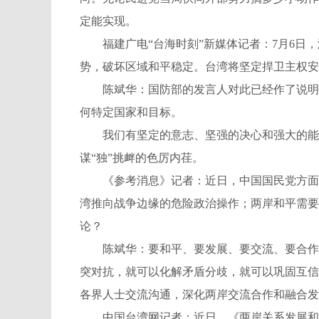
定能实现。
福建广电“台海时刻”新媒体记者：7月6日，
势，破坏区域和平稳定。台湾将坚定捍卫主权安
陈斌华：国防部的发言人对此已经作了说明。
何特定国家和目标。
我们有坚定的意志、坚强的决心和强大的能力
谋“独”挑衅的色厉内荏。
《参考消息》记者：近日，中国国民党方面表
湾推向战争边缘的危险政治操作；两岸和平需要
论？
陈斌华：要和平、要发展、要交流、要合作是
突对抗，就可以化解矛盾分歧，就可以巩固互信
各界人士交流沟通，深化两岸交流合作和融合发
中国台湾网记者：近日，《两岸关系发展和统