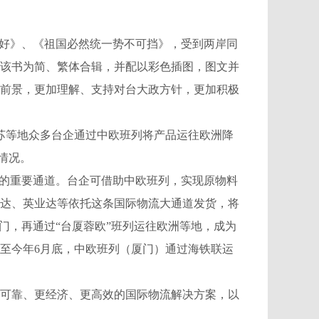
利好》、《祖国必然统一势不可挡》，受到两岸同
该书为简、繁体合辑，并配以彩色插图，图文并
前景，更加理解、支持对台大政方针，更加积极
苏等地众多台企通过中欧班列将产品运往欧洲降
情况。
的重要通道。台企可借助中欧班列，实现原物料
达、英业达等依托这条国际物流大通道发货，将
门，再通过“台厦蓉欧”班列运往欧洲等地，成为
截至今年6月底，中欧班列（厦门）通过海铁联运
可靠、更经济、更高效的国际物流解决方案，以