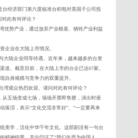
是台经济部门第六度核准台积电对美国子公司投
问对此有何评论？
湾优势产业，通过放弃产业根基、牺牲产业利益
资企业在大陆上市情况。
与大陆企业同等待遇。近年来，越来越多的台资
渠道。截至目前，在大陆上市的台企已达67家。
现自身规模与竞争力的双重提升。
台湾观众热烈欢迎。请问对此有何评论？
，从五场变成七场，场场开票即售罄，演出时座
落泪，表示“文化交流非常好”、“一定要再来
统美学，活化中华千年文化。这部剧没有一句台
的精神纽带，充分印证了“我们生而为中国人，