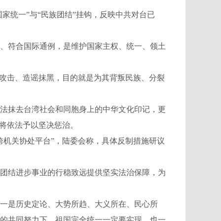
家统一”与“民族团结”挂钩，反映中共对台已
、符合国际通例，是维护国家主权、统一、领土
攻击、造谣抹黑，目的就是为其背叛民族、分裂
法抹去台湾社会和同胞身上的中华文化印记，更
们将依法予以坚决惩治。
机关协处平台”，陆委会称，具体反制措施研议
团结进步事业的行稳致远提供坚实法治保障，为
一是历史定论、大势所趋、大义所在、民心所
的共同努力下，祖国完全统一一定要实现，也一